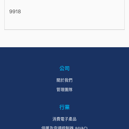
9918
公司
關於我們
管理團隊
行業
消費電子產品
供暖及空調控制器 (HVAC)