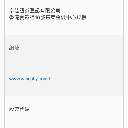
卓佳證劵登記有限公司
香港夏愨道16號遠東金融中心17樓
網址
www.wiseally.com.hk
股票代碼