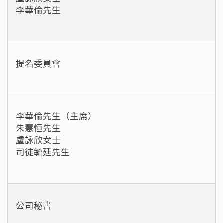
李華倫先生
提名委員會
李華倫先生（主席）
朱慧恒先生
盧詠欣女士
司徒毓廷先生
公司秘書