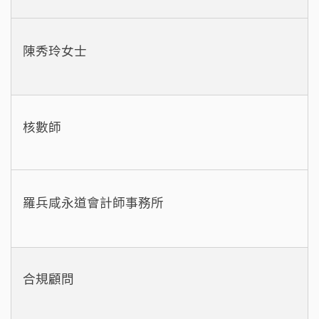
陳秀玲女士
核數師
羅兵咸永道會計師事務所
合規顧問