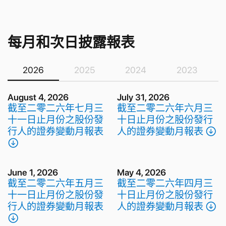
每月和次日披露報表
2026
2025
2024
2023
August 4, 2026
July 31, 2026
截至二零二六年七月三
截至二零二六年六月三
十一日止月份之股份發
十日止月份之股份發行
行人的證券變動月報表
人的證券變動月報表 􀁸
􀁸
June 1, 2026
May 4, 2026
截至二零二六年五月三
截至二零二六年四月三
十一日止月份之股份發
十日止月份之股份發行
行人的證券變動月報表
人的證券變動月報表 􀁸
􀁸