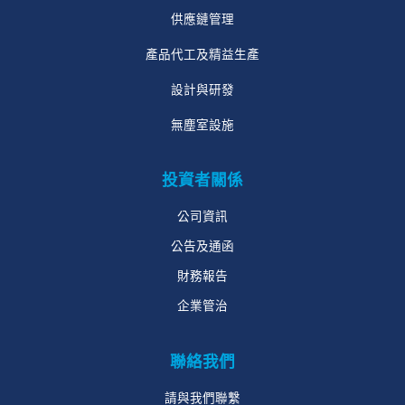
供應鏈管理
產品代工及精益生產
設計與研發
無塵室設施
投資者關係
公司資訊
公告及通函
財務報告
企業管治
聯絡我們
請與我們聯繫