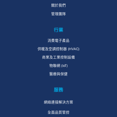
關於我們
管理團隊
行業
消費電子產品
供暖及空調控制器 (HVAC)
商業及工業控制設備
物聯網 (IoT)
醫療與保健
服務
網絡連接解決方案
全面品質管控