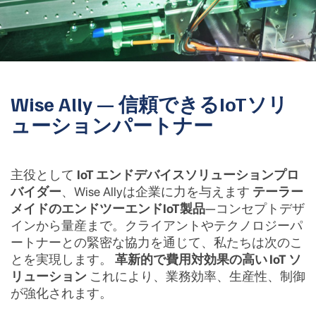
Wise Ally — 信頼できるIoTソリ
ューションパートナー
主役として
IoT エンドデバイスソリューションプロ
バイダー
、Wise Allyは企業に力を与えます
テーラー
メイドのエンドツーエンドIoT製品
—コンセプトデザ
インから量産まで。クライアントやテクノロジーパ
ートナーとの緊密な協力を通じて、私たちは次のこ
とを実現します。
革新的で費用対効果の高い IoT ソ
リューション
これにより、業務効率、生産性、制御
が強化されます。