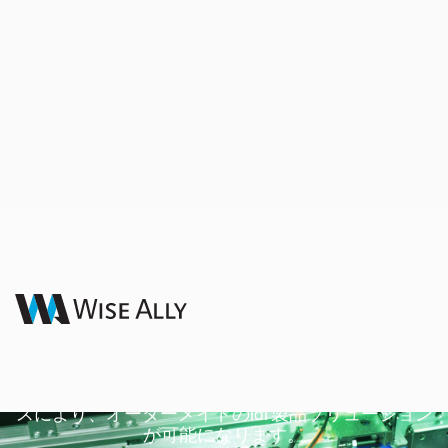
モノのインターネッ
ト (IoT)
当社のワンストップショップ設計および製造サービ
スにより、オーダーメイドのIoT製品ソリューション
が可能になります。