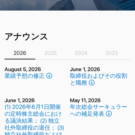
アナウンス
2026
2025
2024
2023
August 5, 2026
June 1, 2026
業績予想の修正 􀁸
取締役およびその役割
と職務 􀁸
June 1, 2026
May 11, 2026
(1) 2026年6月1日開催
年次総会サーキュラー
の定時株主総会におけ
への補足発表 􀁸
る議決結果； (2) 独立
社外取締役の退任； (3)
独立社外取締役および