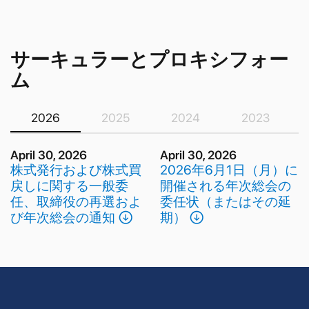
サーキュラーとプロキシフォー
ム
2026
2025
2024
2023
April 30, 2026
April 30, 2026
株式発行および株式買
2026年6月1日（月）に
戻しに関する一般委
開催される年次総会の
任、取締役の再選およ
委任状（またはその延
び年次総会の通知 􀁸
期） 􀁸