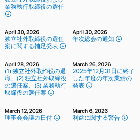
業務執行取締役の選任
􀁸
April 30, 2026
April 30, 2026
独立社外取締役の選任
年次総会の通知 􀁸
案に関する補足発表 􀁸
April 28, 2026
March 26, 2026
(1) 独立社外取締役の退
2025年12月31日に終了
職、(2) 独立社外取締役
した年度の年次業績の
の選任案、(3) 業務執行
発表 􀁸
取締役の選任案 􀁸
March 12, 2026
March 6, 2026
理事会会議の日付 􀁸
利益に関する警告 􀁸