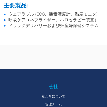
主要製品:
ウェアラブル (ECG、酸素濃度計、温度モニタ)
呼吸ケア（ネブライザー、ハロセラピー装置）
ドラッグデリバリーおよび妊産婦保健システム
モノのインターネ
コンシューマーエ
ット (IoT)
レクトロニクス
会社
私たちについて
管理チーム