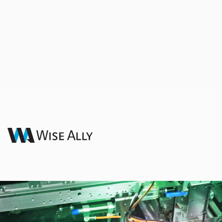
医療/ヘルスケア
コンセプトから量産までのエンドツーエンドの医療
機器ソリューション